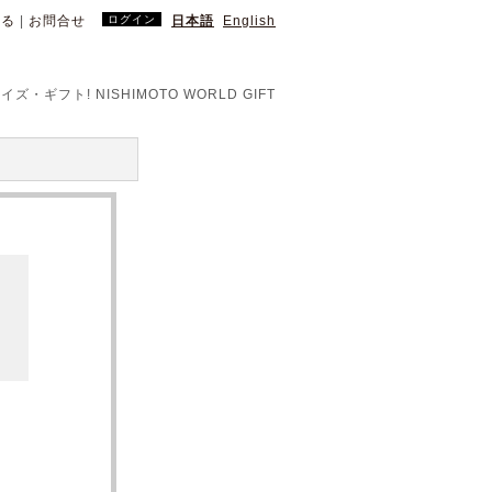
見る
|
お問合せ
ログイン
日本語
English
・ギフト! NISHIMOTO WORLD GIFT