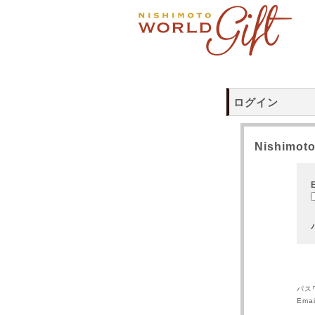
ログイン
Nishimo
パス
Ema