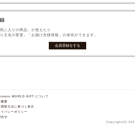
録
気に入りの商品」が使えたり
り主名の変更」「お届け先様情報」の保存ができます。
shimoto WORLD GIFT について
社概要
定商取引法に基づく表示
ライバシーポリシー
問合せ
Copyright(C) 202