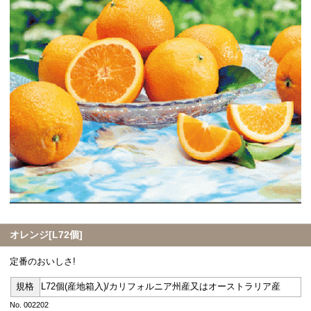
オレンジ[L72個]
定番のおいしさ!
規格
L72個(産地箱入)/カリフォルニア州産又はオーストラリア産
No. 002202