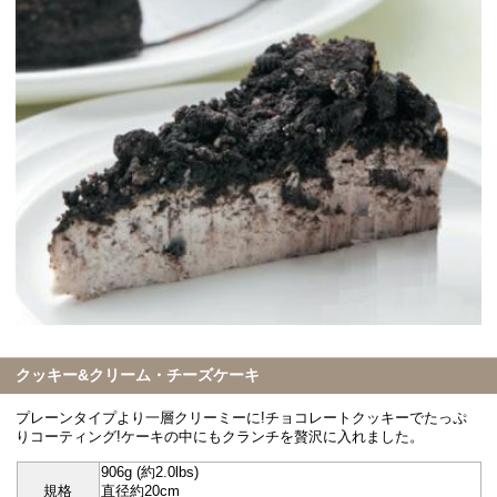
クッキー&クリーム・チーズケーキ
プレーンタイプより一層クリーミーに!チョコレートクッキーでたっぷ
りコーティング!ケーキの中にもクランチを贅沢に入れました。
906g (約2.0lbs)
規格
直径約20cm