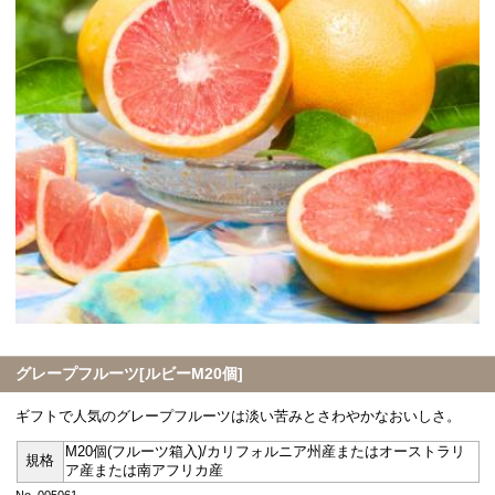
グレープフルーツ[ルビーM20個]
ギフトで人気のグレープフルーツは淡い苦みとさわやかなおいしさ。
M20個(フルーツ箱入)/カリフォルニア州産またはオーストラリ
規格
ア産または南アフリカ産