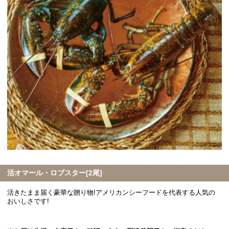
活オマール・ロブスター[2尾]
活きたまま届く豪華な贈り物!アメリカンシーフードを代表する人気の
おいしさです!