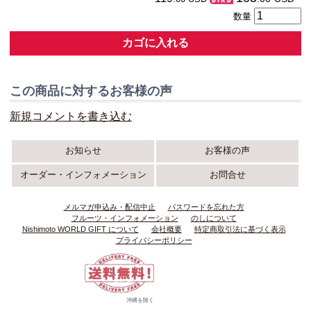
数量
カゴに入れる
この商品に対するお客様の声
新規コメントを書き込む
お知らせ
お客様の声
オーダー・インフォメーション
お問合せ
メルマガ申込み・配信中止
パスワードを忘れた方
フルーツ・インフォメーション
のしについて
Nishimoto WORLD GIFT について
会社概要
特定商取引法に基づく表示
プライバシーポリシー
沖縄を除く